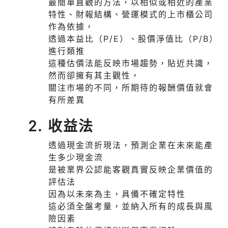
最簡單直觀的方法，以相似或相近的產業
特性、財報結構、營運模式的上市櫃公司
作為依據，
透過本益比（P/E）、股價淨值比（P/B）
進行類推
這種估價法能反映市場趨勢，貼近共識，
然而卻擁有其主觀性，
關注市場的不同，所期待的報酬價值就會
有所差異
2. 收益法
透過現金流折現法，預測企業在未來能產
生多少現金流
是被業界公認能客觀真實反映企業價值的
評估法
因為以未來為主，具備不確定特性
這必須全盤考量，並納入所有的成長與風
險因素