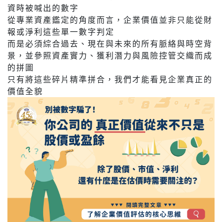
資時被喊出的數字
從專業資產鑑定的角度而言，企業價值並非只能從財
報或淨利這些單一數字判定
而是必須綜合過去、現在與未來的所有脈絡與時空背
景，並參照資產實力、獲利潛力與風險控管交織而成
的拼圖
只有將這些碎片精準拼合，我們才能看見企業真正的
價值全貌