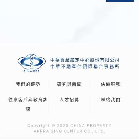
中華資產鑑定中心股份有限公司
中
華
不
動
產
估
價
師
聯
合
事
務
所
我們的優勢
研究與新聞
估價服務
往來客戶與教育訓
人才招募
聯絡我們
練
Copyright © 2023 CHINA PROPERTY
APPRAISING CENTER CO., LTD.