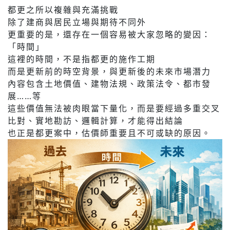
都更之所以複雜與充滿挑戰
除了建商與居民立場與期待不同外
更重要的是，還存在一個容易被大家忽略的變因：
「時間」
這裡的時間，不是指都更的施作工期
而是更新前的時空背景，與更新後的未來市場潛力
內容包含土地價值、建物法規、政策法令、都市發
展……等
這些價值無法被肉眼當下量化，而是要經過多重交叉
比對、實地勘訪、邏輯計算，才能得出結論
也正是都更案中，估價師重要且不可或缺的原因。