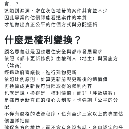
實」？
這類鑽漏洞、處在灰色地帶的案件其實並不少
因此專業的估價師能看透案件的本質
才能做出真正公平的估價方式與分配邏輯
什麼是權利變換？
顧名思義就是因應居住安全與都市發展需求
依照《都市更新條例》由權利人（地主）與實施方
（建商）
經過政府審議後，進行建物更新
依照比例原則，計算更新前與更新後的總價值
再換算成更新後可實際取得的權利內容
也就是說，換得是「權利價值」而非「坪數總數」
是都市更新真正的核心與制度，也強調「公平的分
配」
不僅有嚴格的法源程序，也有至少三家以上的專業估
價團隊把關
確保各方的權益，而不會有各說各話、各自認定的分