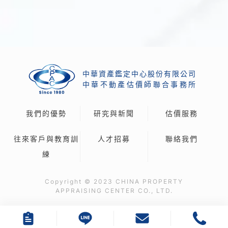
中華資產鑑定中心股份有限公司
中
華
不
動
產
估
價
師
聯
合
事
務
所
我們的優勢
研究與新聞
估價服務
往來客戶與教育訓
人才招募
聯絡我們
練
Copyright © 2023 CHINA PROPERTY
APPRAISING CENTER CO., LTD.