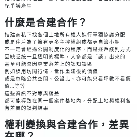
配爭議產生
什麼是合建合作？
指建商私下找各個土地所有權人進行單獨協議分配
或是住戶為了擁有更多主控權組成都更自籌小組
不一定會經過公開制度化的程序，而是逐戶談判方式
因缺乏統一且透明的標準，大多都是「談」出來的
甚至可能會因專業落差上的認知誤區
例如誤用坊間行情，當作重建後的價值
或是忽略公共空間、公設比、亦可能只看坪數不看價
值…等等
這些資訊不對等與落差
都可能導致在同一個案件基地內，分配土地與權利各
有差異的談判結果
權利變換與合建合作，差異
在哪？