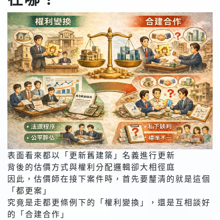
表面看來都以「更新舊建築」名義進行更新
背後的估價方式與權利分配邏輯卻大相徑庭
因此，估價師在接下案件時，首先要釐清的就是這個
「都更案」
究竟是走都更條例下的「權利變換」，還是互相談好
的「合建合作」