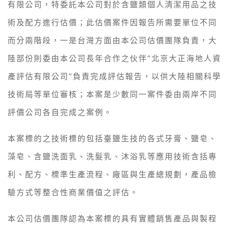
有限公司，特委託本公司對於含鹽類個人清潔用品之技
術及配方進行估價；此估價案件因報告所需要單位不同
而分兩階段，一是台灣方面由本公司估價團隊負責，大
陸部份則委由本公司長年合作之伙伴“北京大正海地人資
產評估有限公司”負責完成評估報告，以供大陸相關科學
技術局等單位審核；本案是少數同一案件委由兩岸不同
評價公司各自完成之案例。
本案標的之技術標的包括臺鹽生技的各式牙膏、鹽皂、
藻皂、含鹽洗面乳、洗髮乳、沐浴乳等應用技術含括專
利、配方、標準生產流程、廠區與生產總規劃，產品檢
驗方式等整合性商業價值之評估。
本公司估價團隊認為本案標的具有實體銷售產品與製程