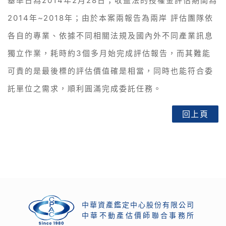
基準日為2014年2月28日；收益法的授權金評估期間為
2014年~2018年；由於本案兩報告為兩岸 評估團隊依
各自的專業、依據不同相關法規及國內外不同產業訊息
獨立作業，耗時約3個多月始完成評估報告，而其難能
可貴的是最後標的評估價值確是相當，同時也能符合委
託單位之需求，順利圓滿完成委託任務。
回上頁
中華資產鑑定中心股份有限公司
中
華
不
動
產
估
價
師
聯
合
事
務
所