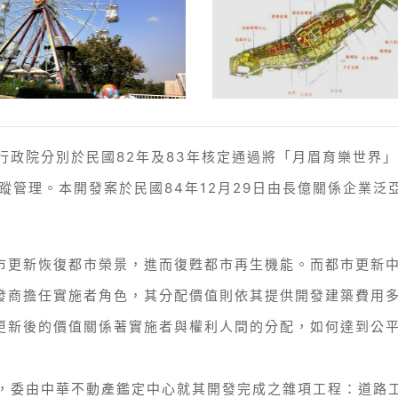
行政院分別於民國82年及83年核定通過將「月眉育樂世界
蹤管理。本開發案於民國84年12月29日由長億關係企業
市更新恢復都市榮景，進而復甦都市再生機能。而都市更新
發商擔任實施者角色，其分配價值則依其提供開發建築費用
更新後的價值關係著實施者與權利人間的分配，如何達到公
案，委由中華不動產鑑定中心就其開發完成之雜項工程：道路