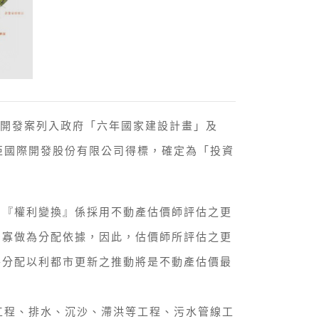
」開發案列入政府「六年國家建設計畫」及
泛亞國際開發股份有限公司得標，確定為「投資
中『權利變換』係採用不動產估價師評估之更
多寡做為分配依據，因此，估價師所評估之更
平分配以利都市更新之推動將是不動產估價最
工程、排水、沉沙、滯洪等工程、污水管線工