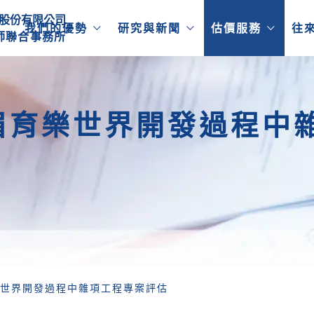
股份有限公司
我們的優勢
研究與新聞
估價服務
往
師
聯
合
事
務
所
眉育樂世界開發過程中
世界開發過程中雜項工程專案評估