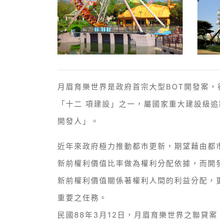
月眉育樂世界是政府首宗大型BOT開發案，
「十二 項建設」之一，屬國家重大建設級追
開發人」。
近年來政府極力推動都市更新，期望藉由都
新前權利價值比率做為權利分配依據，而開
新前權利價值關係著權利人間的利益分配，
重要之任務。
民國88年3月12日，月眉育樂世界之聯貸