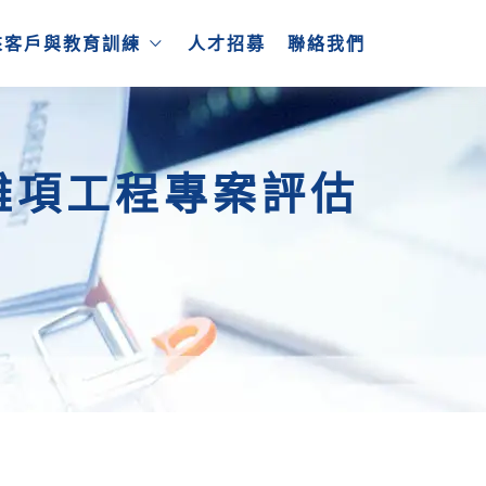
來客戶與教育訓練
人才招募
聯絡我們
雜項工程專案評估