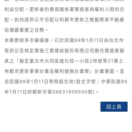
利益分配，更新後的價值關係著實施者與權利人間的分
配，如何達到公平分配以利都市更新之推動將是不動產
估價最重要之任務。
本案歷經多次審議後，已於民國99年1月11日由台北市
政府公告核定實施三豐建設股份有限公司擔任實施者擬
具之「擬定臺北市大同區迪化段一小段2地號等21筆土
地都市更新事業計畫及權利變換計畫案」計畫書圖，並
自民國99年1月11日零時起生效(發文字號：中華民國99
年1月11日府都新字第09831609500號)。
回上頁