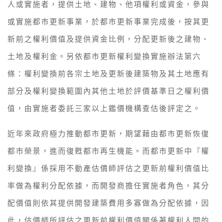
人或實施者，提供土地、建物、他項權利或資金，參與
或實施都市更新事業，於都市更新事業完成後，按其更
新前之權利價值及提供資金比例，分配更新後之建物、
土地及權利金。另依都市更新權利變換實施辦法第六
條：權利變換前各宗土地及更新後建築物及其土地應有
部分及權利變換範圍內其他土地於評價基準日之權利價
值，由實施者委託三家以上鑑價機構查估後評定之。
近年來政府極力推動都市更新，期望藉由都市更新恢復
都市榮景，進而復甦都市再生機能。而都市更新中『權
利變換』係採用不動產估價師評估之更新前權利價值比
率做為權利分配依據，而開發商擔任實施者角色，其分
配價值則依其提供開發建築費用多寡做為分配依據，因
此，估價師所評估之更新前權利價值關係著權利人間的