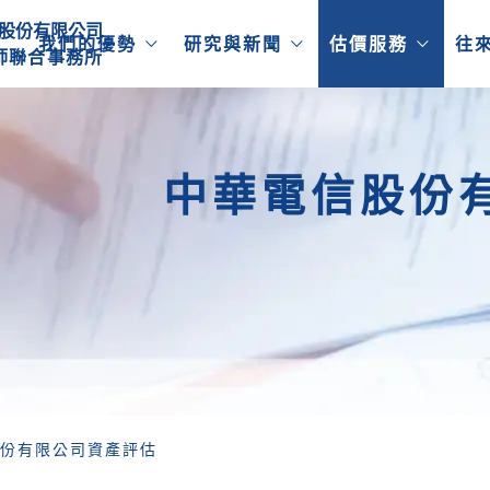
股份有限公司
我們的優勢
研究與新聞
估價服務
往
師
聯
合
事
務
所
中華電信股份
份有限公司資產評估