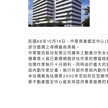
民國88年10月14日，中華資產鑑定中
部分鑑價之得標廠商資格。
中華電信股份有限公司擁有之動產分布全
價專業人員已累積網路評估作業的豐富經
估價作業執行十分順利，同時由於龐大的
成內勤作業計畫，執行外部作業與內勤作
本估價案為估價業2000年空前的巨型
華不動產鑑定中心能有效提供專業服務的