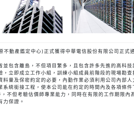
心(原不動產鑑定中心)正式獲得中華電信股份有限公司正
省並包含離島，不但項目繁多，且包含許多先進的高科技
驗，立即成立工作小組，訓練小組成員前階段的現場勘查
資料量及保密約定的必要，內勤作業必須利用公司內部人
業系統銜接工程，使本公司能在約定的時間內及各項條件
案件，不但考驗估價師專業能力，同時在有限的工作期限內
有力保證。