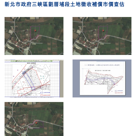
新北市政府三峽區劉厝埔段土地徵收補償市價查估