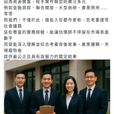
因為資源豐富，經手案件類型則廣泛多元
例如金融貸款、聯合開發、大型商辦、產業用地……
等等
而我們，不僅於此，還投入在都市更新、危老重建等
社會議題
這些豐富的實務經驗，能讓估價師不停留在市場表面
數字
而是能深入理解並綜合考量背後故事、產業邏輯、市
場趨勢後
提供最公正且具有說服力的鑑定結果