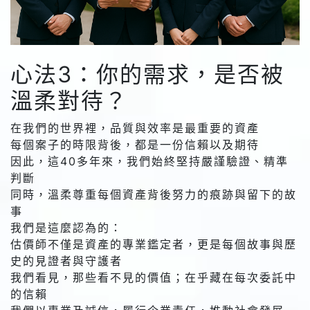
心法3：你的需求，是否被
溫柔對待？
在我們的世界裡，品質與效率是最重要的資產
每個案子的時限背後，都是一份信賴以及期待
因此，這40多年來，我們始終堅持嚴謹驗證、精準
判斷
同時，溫柔尊重每個資產背後努力的痕跡與留下的故
事
我們是這麼認為的：
估價師不僅是資產的專業鑑定者，更是每個故事與歷
史的見證者與守護者
我們看見，那些看不見的價值；在乎藏在每次委託中
的信賴