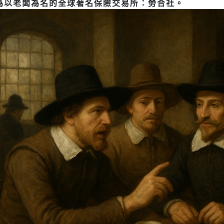
為以老闆為名的全球著名保險交易所：勞合社。