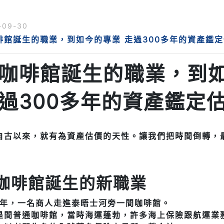
-09-30
啡館誕生的職業，到如今的專業 走過300多年的資產鑑
咖啡館誕生的職業，到
過300多年的資產鑑定
自古以來，就有為資產估價的天性。讓我們把時間倒轉，
咖啡館誕生的新職業
88年，一名商人走進泰晤士河旁一間咖啡館。
是間普通咖啡館，當時海運蓬勃，許多海上保險跟航運業