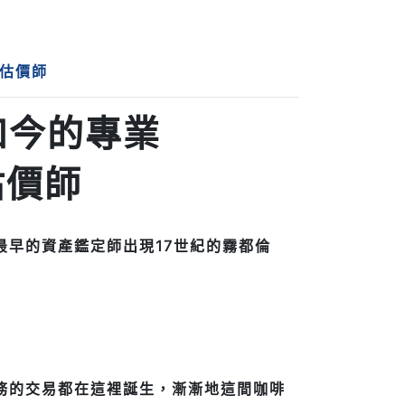
定估價師
如今的專業
估價師
最早的資產鑑定師出現17世紀的霧都倫
務的交易都在這裡誕生，漸漸地這間咖啡