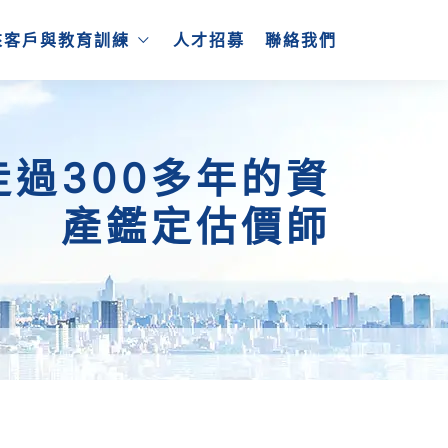
來客戶與教育訓練
人才招募
聯絡我們
過300多年的資
產鑑定估價師