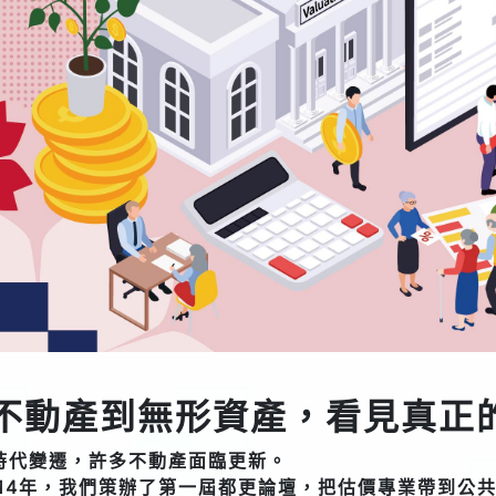
不動產到無形資產，看見真正
時代變遷，許多不動產面臨更新。
014年，我們策辦了第一屆都更論壇，把估價專業帶到公