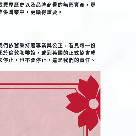
載豐厚歷史以及品牌商譽的無形資產，更
業併購案中，更顯得重要。
我們依舊秉持著專業與公正，看見每一份
起於倫敦咖啡館，或到英國的正式協會成
未停止，也不會停止，這是我們的責任、