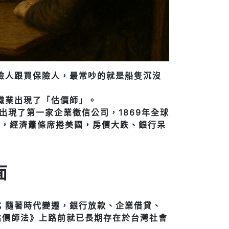
險人跟買保險人，最常吵的就是船隻沉沒
職業出現了「估價師」。
出現了第一家企業徵信公司，1869年全球
年，經濟蕭條席捲美國，房價大跌、銀行呆
面
；隨著時代變遷，銀行放款、企業借貸、
估價師法》上路前就已長期存在於台灣社會