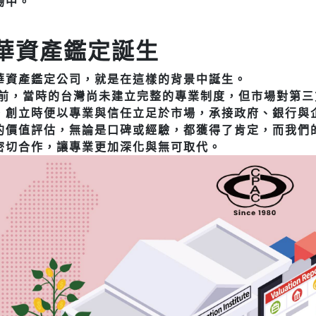
場中。
華資產鑑定誕生
華資產鑑定公司，就是在這樣的背景中誕生。
年前，當時的台灣尚未建立完整的專業制度，但市場對第
，創立時便以專業與信任立足於市場，承接政府、銀行與
的價值評估，無論是口碑或經驗，都獲得了肯定，而我們
密切合作，讓專業更加深化與無可取代。