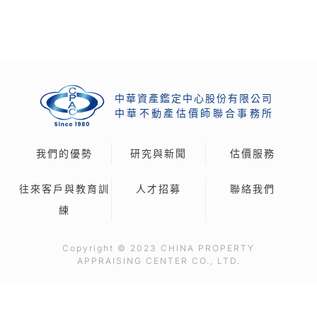
中華資產鑑定中心股份有限公司
中
華
不
動
產
估
價
師
聯
合
事
務
所
我們的優勢
研究與新聞
估價服務
往來客戶與教育訓
人才招募
聯絡我們
練
Copyright © 2023 CHINA PROPERTY
APPRAISING CENTER CO., LTD.