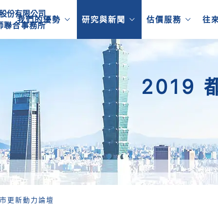
股份有限公司
我們的優勢
研究與新聞
估價服務
往
師
聯
合
事
務
所
2019
 都市更新動力論壇