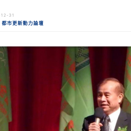
-12-31
9 都市更新動力論壇