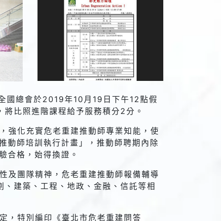
國總會於2019年10月19日下午12點假
，將比照進階課程給予服務積分2分。
，強化充實危老重建推動師專業知能，使
建推動師培訓執行計畫」，推動師聘期內除
測驗合格，始得換證。
性及團隊精神，危老重建推動師報備輔導
劃、建築、工程、地政、金融、信託等相
定，特別編印《臺北市危老重建問答