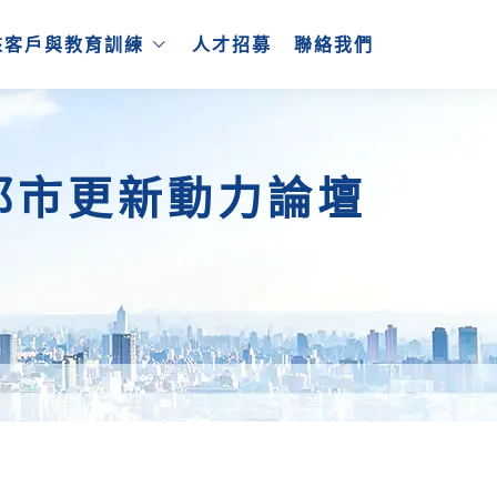
來客戶與教育訓練
人才招募
聯絡我們
 都市更新動力論壇